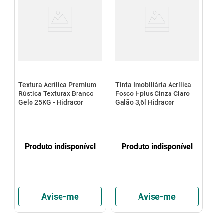
Textura Acrílica Premium
Tinta Imobiliária Acrílica
Rústica Texturax Branco
Fosco Hplus Cinza Claro
Gelo 25KG - Hidracor
Galão 3,6l Hidracor
Produto indisponível
Produto indisponível
Avise-me
Avise-me