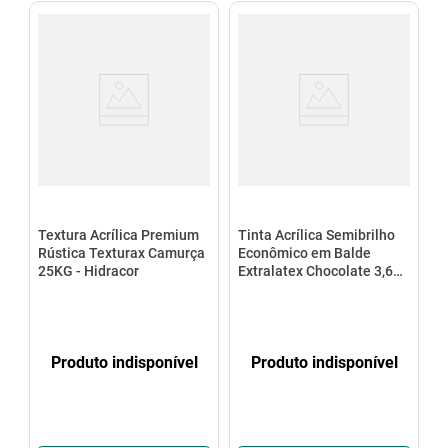
Textura Acrílica Premium
Tinta Acrílica Semibrilho
Rústica Texturax Camurça
Econômico em Balde
25KG - Hidracor
Extralatex Chocolate 3,6L
– Hidracor
Produto indisponível
Produto indisponível