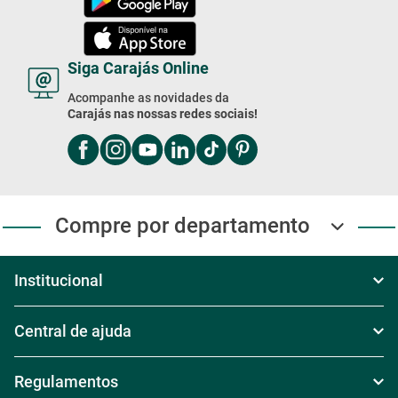
Siga Carajás Online
Acompanhe as novidades da
Carajás nas nossas redes sociais!
Compre por departamento
Institucional
Sobre Nós
Central de ajuda
Televendas
Política de Frete
Regulamentos
Nossas Lojas