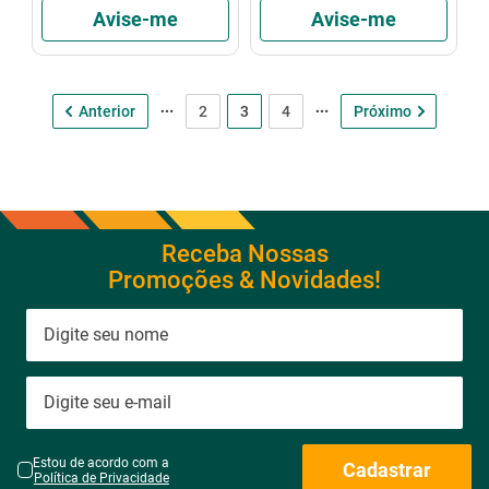
Avise-me
Avise-me
2
3
4
Receba Nossas
Promoções & Novidades!
Estou de acordo com a
Cadastrar
Política de Privacidade