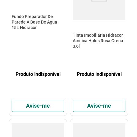
Fundo Preparador De
Parede A Base De Água
15L Hidracor
Tinta Imobiliária Hidracor
Acrílica Hplus Rosa Grená
3,6l
Produto indisponível
Produto indisponível
Avise-me
Avise-me