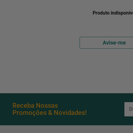
Produto indisponív
Avise-me
Receba Nossas
Promoções & Novidades!