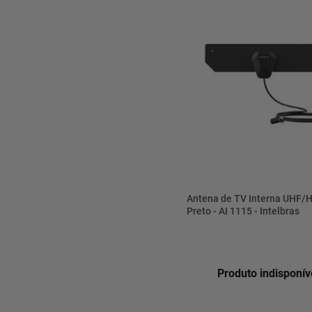
Antena de TV Interna UHF/
Preto - AI 1115 - Intelbras
Produto indisponív