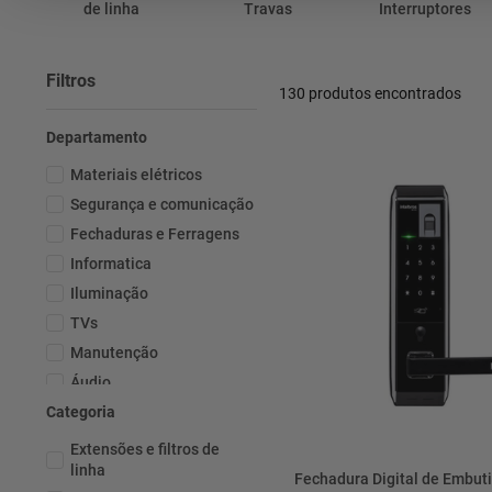
de linha
Travas
Interruptores
Filtros
130
produtos
Departamento
Materiais elétricos
Segurança e comunicação
Fechaduras e Ferragens
Informatica
Iluminação
TVs
Manutenção
Áudio
Categoria
Telefonia
Extensões e filtros de
linha
Fechadura Digital de Embut