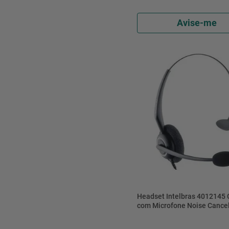
Avise-me
Headset Intelbras 4012145
com Microfone Noise Cancel
Preto