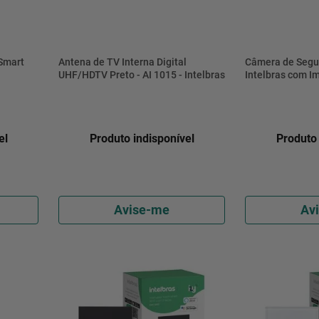
 Smart
Antena de TV Interna Digital
Câmera de Segu
UHF/HDTV Preto - AI 1015 - Intelbras
Intelbras com I
Distância Branc
el
Produto indisponível
Produto 
Avise-me
Av