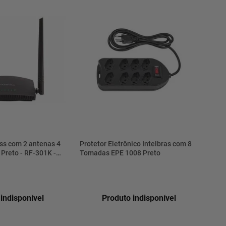
ss com 2 antenas 4
Protetor Eletrônico Intelbras com 8
Preto - RF-301K -
Tomadas EPE 1008 Preto
indisponível
Produto indisponível