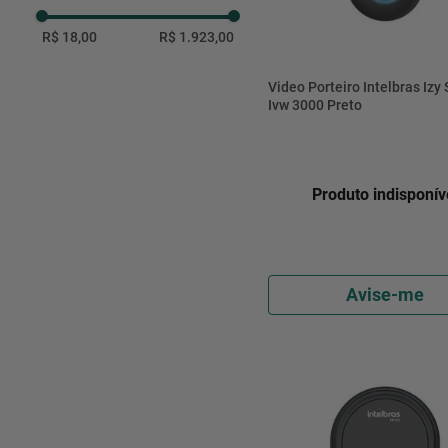
DETECTOR de FUMAçA
R$ 18,00
R$ 1.923,00
Video Porteiro Intelbras Izy
Ivw 3000 Preto
Produto indisponív
Avise-me