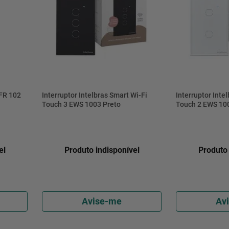
 FR 102
Interruptor Intelbras Smart Wi-Fi
Interruptor Inte
Touch 3 EWS 1003 Preto
Touch 2 EWS 10
el
Produto indisponível
Produto 
Avise-me
Av