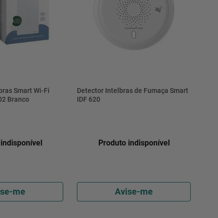
lbras Smart Wi-Fi
Detector Intelbras de Fumaça Smart
02 Branco
IDF 620
indisponível
Produto indisponível
ise-me
Avise-me