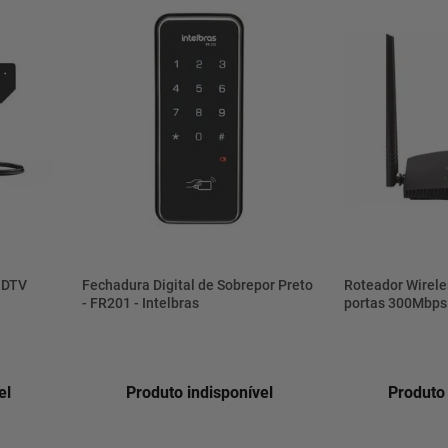
HDTV
Fechadura Digital de Sobrepor Preto
Roteador Wirele
- FR201 - Intelbras
portas 300Mbps 
Intelbras
el
Produto indisponível
Produto 