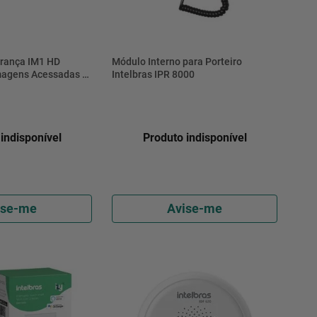
rança IM1 HD
Módulo Interno para Porteiro
magens Acessadas a
Intelbras IPR 8000
a
indisponível
Produto indisponível
ise-me
Avise-me