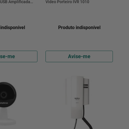
USB Amplificada
Video Porteiro IVR 1010
indisponível
Produto indisponível
ise-me
Avise-me