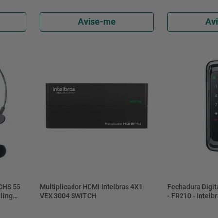
Avise-me
Av
 CHS 55
Multiplicador HDMI Intelbras 4X1
Fechadura Digit
ling
VEX 3004 SWITCH
- FR210 - Intelb