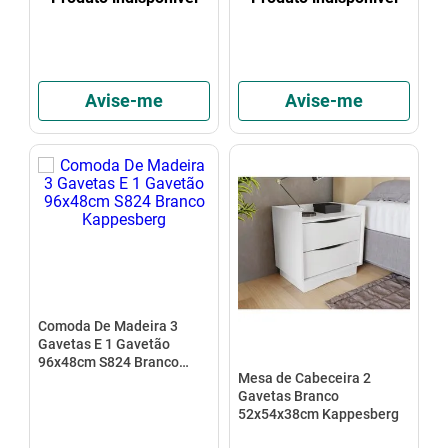
Avise-me
Avise-me
Comoda De Madeira 3
Gavetas E 1 Gavetão
96x48cm S824 Branco
Mesa de Cabeceira 2
Kappesberg
Gavetas Branco
52x54x38cm Kappesberg