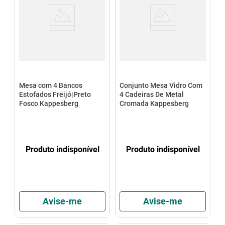
Mesa com 4 Bancos
Conjunto Mesa Vidro Com
Estofados Freijó|Preto
4 Cadeiras De Metal
Fosco Kappesberg
Cromada Kappesberg
Produto indisponível
Produto indisponível
Avise-me
Avise-me