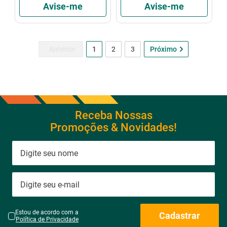
Avise-me
Avise-me
1
2
3
Receba Nossas
Promoções & Novidades!
Estou de acordo com a
Cadastrar
Política de Privacidade