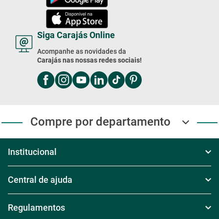
Siga Carajás Online
Acompanhe as novidades da
Carajás nas nossas redes sociais!
Compre por departamento
Institucional
Sobre Nós
Central de ajuda
Televendas
Política de Frete
Regulamentos
Nossas Lojas