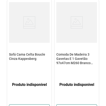
Sofá Cama Celta Boucle
Comoda De Madeira 3
Cinza Kappesberg
Gavetas E 1 Gavetão
97x47cm M260 Branco
Kappesberg
Produto indisponível
Produto indisponível