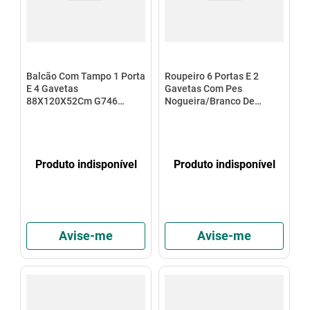
Balcão Com Tampo 1 Porta
Roupeiro 6 Portas E 2
E 4 Gavetas
Gavetas Com Pes
88X120X52Cm G746
Nogueira/Branco De
Kappesberg
Madeira Kappesberg
Produto indisponível
Produto indisponível
Avise-me
Avise-me