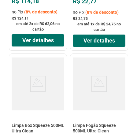
R$ 114,18
R$ 22,77
no Pix
(
8%
de desconto)
no Pix
(
8%
de desconto)
R$ 124,11
R$ 24,75
em até
2
x
de
R$ 62,06
no
em até
1
x
de
R$ 24,75
no
cartão
cartão
Ver detalhes
Ver detalhes
Limpa Box Squeeze 500ML
Limpa Fogão Squeeze
Ultra Clean
500ML Ultra Clean