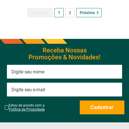
1
2
Receba Nossas
Promoções & Novidades!
Estou de acordo com a
Cadastrar
Política de Privacidade