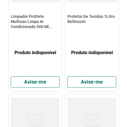
Limpador Prottete
Protetor De Tecidos 1Litro
Multiuso Limpa Ar
Bellinzoni
Condicionado 500 Ml
Bellinzoni
Produto indisponível
Produto indisponível
Avise-me
Avise-me