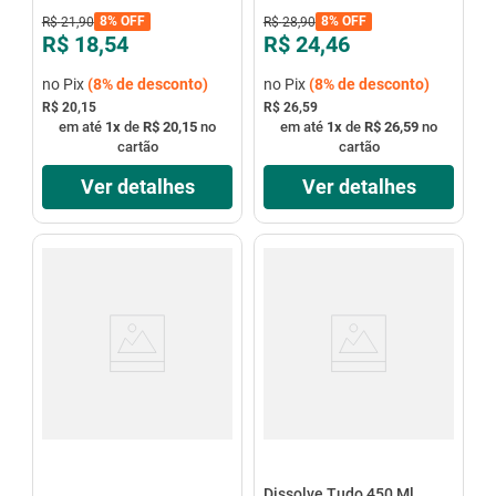
8%
OFF
8%
OFF
R$
21
,
90
R$
28
,
90
R$ 18,54
R$ 24,46
no Pix
(
8%
de desconto)
no Pix
(
8%
de desconto)
R$ 20,15
R$ 26,59
em até
1
x
de
R$ 20,15
no
em até
1
x
de
R$ 26,59
no
cartão
cartão
Ver detalhes
Ver detalhes
Dissolve Tudo 450 Ml