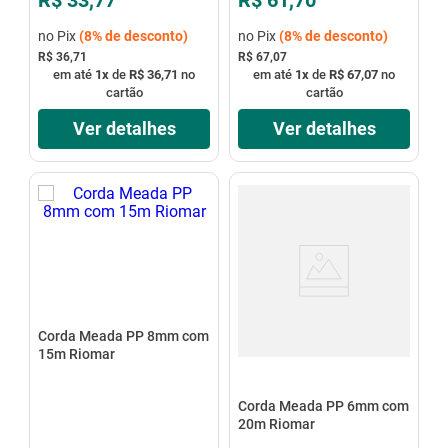
no Pix
(
8%
de desconto)
no Pix
(
8%
de desconto)
R$ 36,71
R$ 67,07
em até
1
x
de
R$ 36,71
no
em até
1
x
de
R$ 67,07
no
cartão
cartão
Ver detalhes
Ver detalhes
Corda Meada PP 8mm com
15m Riomar
Corda Meada PP 6mm com
20m Riomar