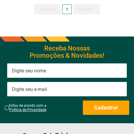
1
Receba Nossas
Promoções & Novidades!
Estou de acordo com a
Cadastrar
Política de Privacidade