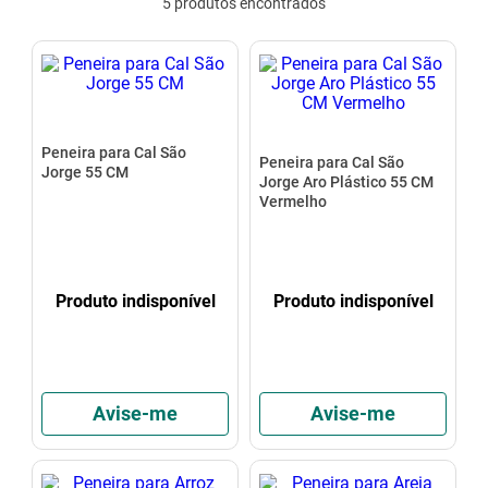
5
produtos
mesa
9
º
ar condicionado
10
º
Peneira para Cal São
Peneira para Cal São
Jorge 55 CM
Jorge Aro Plástico 55 CM
Vermelho
Produto indisponível
Produto indisponível
Avise-me
Avise-me