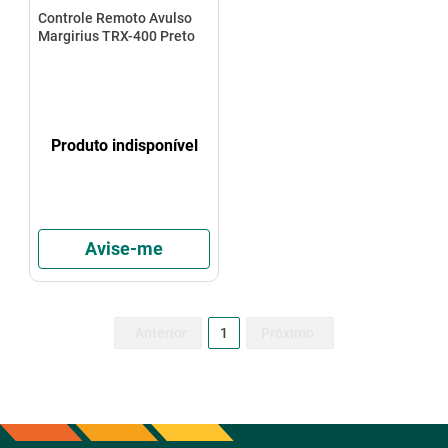
Controle Remoto Avulso
Margirius TRX-400 Preto
Produto indisponível
Avise-me
1