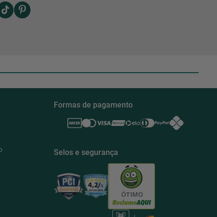
Formas de pagamento
o
Selos e segurança
ÓTIMO