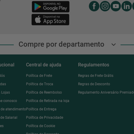
Compre por departamento
tucional
Central de ajuda
Regulamentos
Nós
Política de Frete
Regras de Frete Grátis
ndas
Política de Troca
Regras de Desconto
 Lojas
Política de Reembolso
Regulamento Aniversário Premiad
he conosco
Política de Retirada na loja
l de atendimento
Política de Entrega
de Salarial
Política de Privacidade
des
Política de Cookie