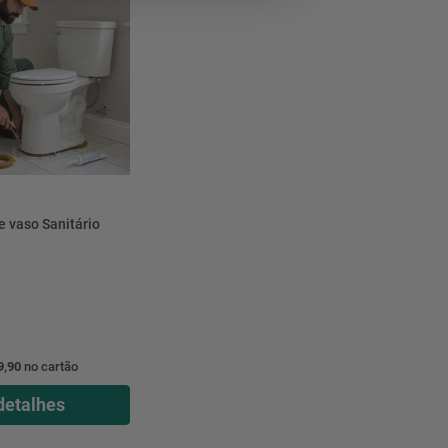
e vaso Sanitário
9,90
no cartão
detalhes