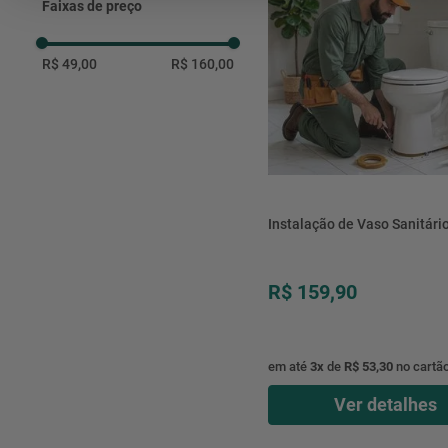
Faixas de preço
R$ 49,00
R$ 160,00
Instalação de Vaso Sanitári
R$ 159,90
em até
3
x
de
R$ 53,30
no cartã
Ver detalhes