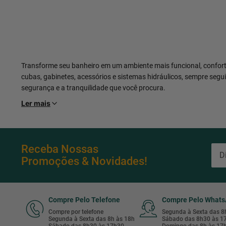
Transforme seu banheiro em um ambiente mais funcional, confor
cubas, gabinetes, acessórios e sistemas hidráulicos, sempre seg
segurança e a tranquilidade que você procura.
Ler mais
Receba Nossas
Promoções & Novidades!
Compre Pelo Telefone
Compre Pelo What
Compre por telefone
Segunda à Sexta das 
Segunda à Sexta das 8h às 18h
Sábado das 8h30 às 
Sábado das 8h30 às 17h30
Domingo das 8h às 17