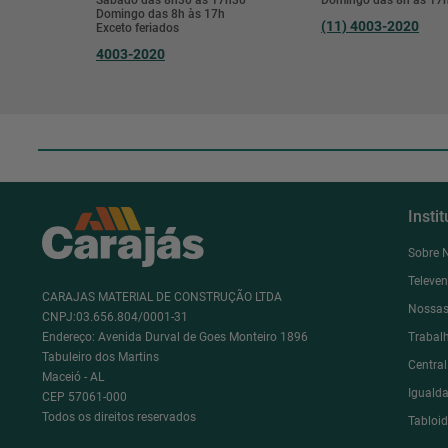
Domingo das 8h às 17h
(11) 4003-2020
Exceto feriados
4003-2020
Insti
Sobre 
Televe
CARAJAS MATERIAL DE CONSTRUÇÃO LTDA
Nossas
CNPJ:03.656.804/0001-31
Endereço: Avenida Durval de Goes Monteiro 1896
Trabal
Tabuleiro dos Martins
Centra
Maceió - AL
Igualda
CEP 57061-000
Todos os direitos reservados
Tabloi