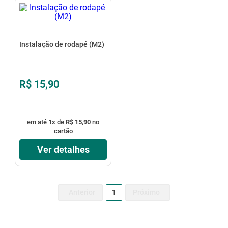
Instalação de rodapé (M2)
R$ 15,90
em até
1
x
de
R$ 15,90
no
cartão
Ver detalhes
1