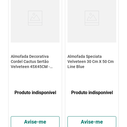
Almofada Decorativa
Almofada Speciata
Cordel Cactus Sertão
Velveteen 30 Cm X 50 Cm
Velveteen 45X45CM -
Line Blue
Speciatta
Produto indisponível
Produto indisponível
Avise-me
Avise-me