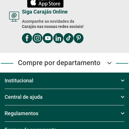
Siga Carajás Online
Acompanhe as novidades da
Carajás nas nossas redes sociais!
Compre por departamento
Institucional
Sobre Nós
Central de ajuda
Televendas
Política de Frete
Regulamentos
Nossas Lojas
Política de Troca
Regras de Frete Grátis