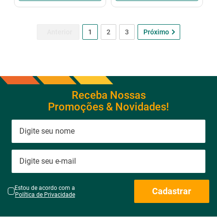
1
2
3
Receba Nossas
Promoções & Novidades!
Estou de acordo com a
Cadastrar
Política de Privacidade