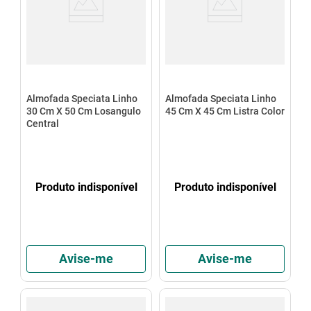
Almofada Speciata Linho
Almofada Speciata Linho
30 Cm X 50 Cm Losangulo
45 Cm X 45 Cm Listra Color
Central
Produto indisponível
Produto indisponível
Avise-me
Avise-me