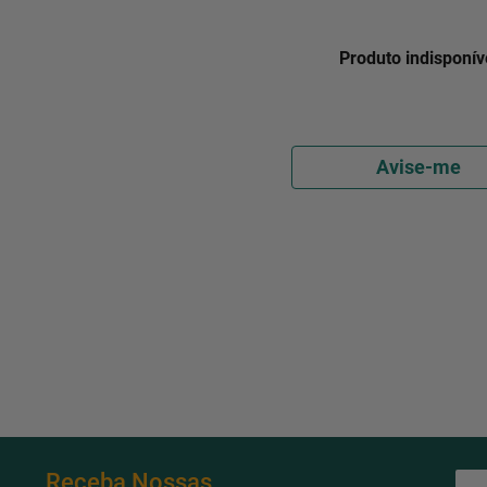
Produto indisponív
Avise-me
Receba Nossas