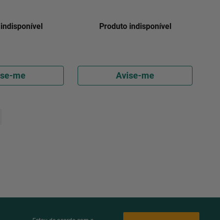
indisponível
Produto indisponível
ise-me
Avise-me