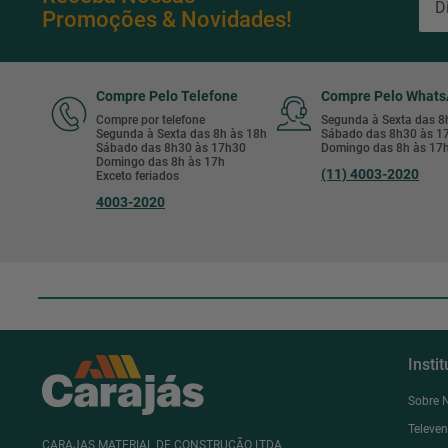
Promoções & Novidades!
Compre Pelo Telefone
Compre Pelo What
Compre por telefone
Segunda à Sexta das 
Segunda à Sexta das 8h às 18h
Sábado das 8h30 às 
Sábado das 8h30 às 17h30
Domingo das 8h às 17
Domingo das 8h às 17h
(11) 4003-2020
Exceto feriados
4003-2020
Insti
Sobre 
Televe
CARAJAS MATERIAL DE CONSTRUÇÃO LTDA