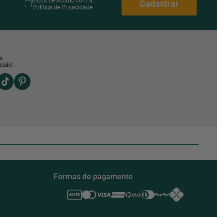
Estou de acordo com a
Cadastrar
Política de Privacidade
a
iais!
Formas de pagamento