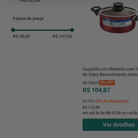
FRICALOR
Faixas de preço
R$ 58,00
R$ 147,00
Caçarola em Alumínio com
de Vidro Revestimento Inter
Externo Antiaderente Starfl
8%
OFF
R$
123
,
90
Paris Vermelho 20CM 2,9L -
R$ 104,87
28524720 - Tramontina
no Pix
(
8%
de desconto)
R$ 113,99
em até
2
x
de
R$ 57,00
no cartã
Ver detalhes