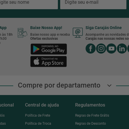
sApp
Baixe Nosso App!
Siga Carajás Online
8h às 18h
Baixe nosso app e receba
Acompanhe as novidades d
17h30
Ofertas exclusivas
Carajás nas nossas redes soc
h
Compre por departamento
tucional
Central de ajuda
Regulamentos
Nós
Política de Frete
Regras de Frete Grátis
ndas
Política de Troca
Regras de Desconto