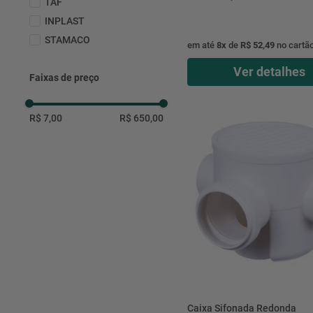
TAF
INPLAST
STAMACO
em até
8
x
de
R$ 52,49
no cartã
Ver detalhes
Faixas de preço
R$ 7,00
R$ 650,00
Caixa Sifonada Redonda