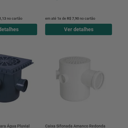
1,13
no cartão
em até
1
x
de
R$ 7,90
no cartão
detalhes
Ver detalhes
ara Água Pluvial
Caixa Sifonada Amanco Redonda