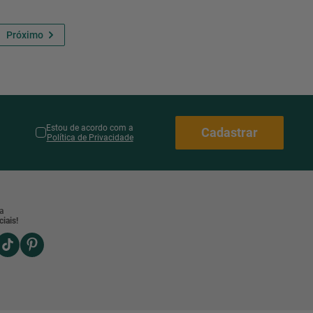
Estou de acordo com a
Cadastrar
Política de Privacidade
a
iais!