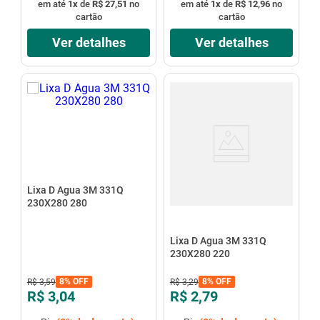
em até
1
x
de
R$ 27,51
no
em até
1
x
de
R$ 12,96
no
cartão
cartão
Ver detalhes
Ver detalhes
Lixa D Agua 3M 331Q
230X280 280
Lixa D Agua 3M 331Q
230X280 220
8%
OFF
8%
OFF
R$
3
,
59
R$
3
,
29
R$ 3,04
R$ 2,79